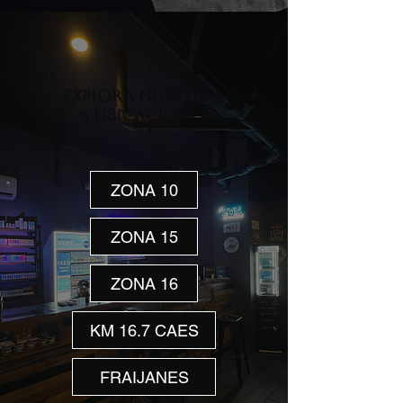
Explora nuestras
6 ubicaciones
ZONA 10
ZONA 15
ZONA 16
KM 16.7 CAES
FRAIJANES