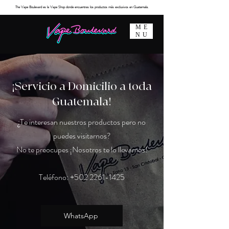
The Vape Boulevard es la Vape Shop donde encuentras los productos más exclusivos en Guatemala.
ME
NU
¡Servicio a Domicilio a toda
Guatemala!
¿Te interesan nuestros productos pero no
puedes visitarnos?
No te preocupes ¡Nosotros te lo llevamos!
Teléfono: +502 2261-1425
WhatsApp