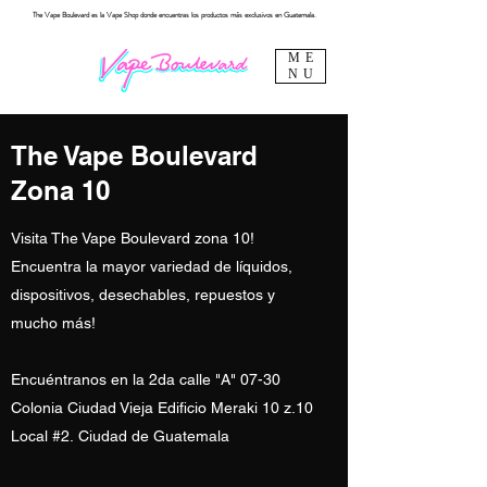
The Vape Boulevard es la Vape Shop donde encuentras los productos más exclusivos en Guatemala.
ME
NU
The Vape Boulevard
Zona 10
Visita The Vape Boulevard zona 10!
Encuentra la mayor variedad de
líquidos,
dispositivos, desechables, repuestos y
mucho más!
Encuéntranos en la 2da calle "A" 07-30
Colonia Ciudad Vieja Edificio Meraki 10 z.10
Local #2.
Ciudad de Guatemala